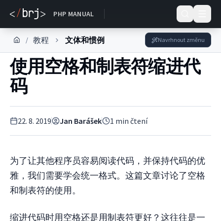
DOKUMENTACE
PHP MANUAL
教程
文体和惯例
/
Navrhnout změnu
使用空格和制表符缩进代
码
22. 8. 2019
Jan Barášek
1
min čtení
为了让其他程序员容易阅读代码，并保持代码的优
雅，我们需要学会统一格式。这篇文章讨论了空格
和制表符的使用。
缩进代码时用空格还是用制表符更好？这往往是一