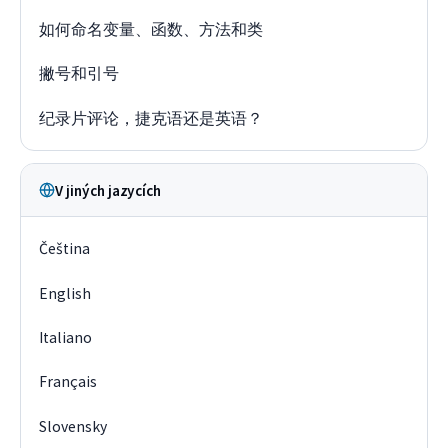
如何命名变量、函数、方法和类
撇号和引号
纪录片评论，捷克语还是英语？
V jiných jazycích
Čeština
English
Italiano
Français
Slovensky