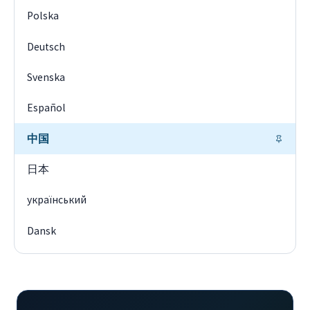
Polska
Deutsch
Svenska
Español
中国
日本
український
Dansk