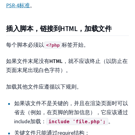
PSR-4标准
。
插入脚本，链接到HTML，加载文件
每个脚本必须以
标签开始。
<?php
如果文件末尾没有
HTML
，就不应该终止（以防止在
页面末尾出现白色字符）。
加载其他文件应遵循以下规则。
如果该文件不是关键的，并且在渲染页面时可以
省去（例如，在页脚的附加信息），它应该通过
include加载：
。
include 'file.php';
关键文件只能通过require结构：