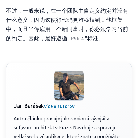
不过，一般来说，在一个团队中自定义约定并没有
什么意义，因为这使得代码更难移植到其他框架
中，而且当你雇用一个新同事时，你必须学习当前
的约定。因此，最好遵循 "PSR-4 "标准。
Jan Barášek
Více o autorovi
Autor článku pracuje jako seniorní vývojář a
software architekt v Praze. Navrhuje a spravuje
velké webové aplikace, které znáte a používáte.