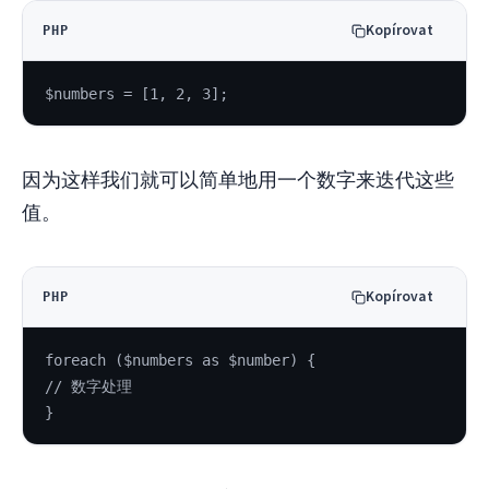
Kopírovat
PHP
$numbers = [1, 2, 3];
因为这样我们就可以简单地用一个数字来迭代这些
值。
Kopírovat
PHP
foreach ($numbers as $number) {
// 数字处理
}