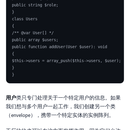
public string $role;
}
class Users
{
/** @var User[] */
public array $users;
public function addUser(User $user): void
{
$this->users = array_push($this->users, $user);
}
}
用户
类只专门处理关于一个特定用户的信息。如果
我们想与多个用户一起工作，我们创建另一个类
（envelope），携带一个特定实体的实例阵列。