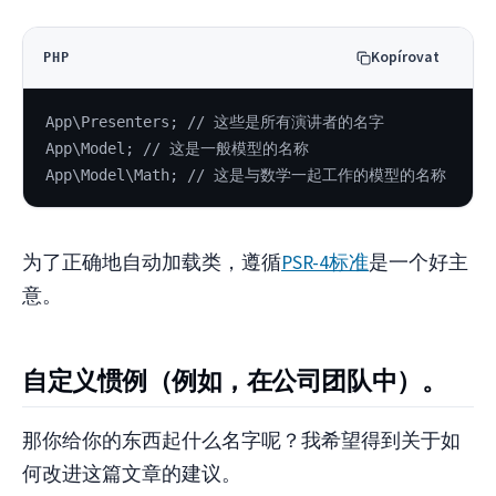
Kopírovat
PHP
App\Presenters; // 这些是所有演讲者的名字
App\Model; // 这是一般模型的名称
App\Model\Math; // 这是与数学一起工作的模型的名称
为了正确地自动加载类，遵循
PSR-4标准
是一个好主
意。
自定义惯例（例如，在公司团队中）。
那你给你的东西起什么名字呢？我希望得到关于如
何改进这篇文章的建议。