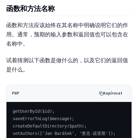
函数和方法名称
函数和方法应该始终在其名称中明确说明它们的作
用。通常，预期的输入参数和返回值也可以包含在
名称中。
试着猜测以下函数是做什么的，以及它们的返回值
是什么。
Kopírovat
PHP
getUserById($id);
saveErrorToLog($message);
createDefaultDirectory($path);
setAuthors(['Jan Barášek', '查克-诺里斯']);