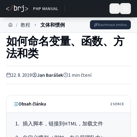
DOKUMENTACE
PHP MANUAL
教程
文体和惯例
/
Navrhnout změnu
如何命名变量、函数、方
法和类
22. 8. 2019
Jan Barášek
1
min čtení
Obsah článku
2
SEKC
E
插入脚本，链接到HTML，加载文件