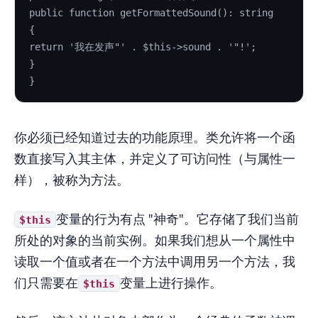
public function getFormattedSound(): string
{
return '我在发声"' . $this->sound . '"!';
}
}
你必须已经知道过去的功能原理。类允许将一个函
数直接写入其主体，并定义了可访问性（与属性一
样），被称为方法。
变量的行为有点 "神奇"。它存储了我们当前
$this
所处的对象的当前实例。如果我们想从一个属性中
读取一个值或者在一个方法中调用另一个方法，我
们只需要在
变量上进行操作。
$this