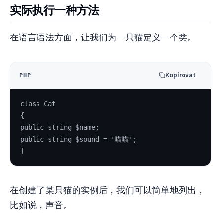
实际执行一种方法
在语言语法方面，让我们为一只猫定义一个类。
Kopírovat
PHP
class Cat
{
public string $name;
public string $sound = '喵喵';
}
在创建了某只猫的实例后，我们可以简单地列出，
比如说，声音。