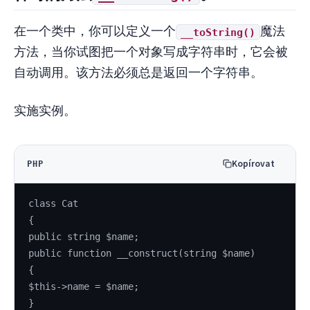
在一个类中，你可以定义一个
魔法
__toString()
方法，当你试图把一个对象写成字符串时，它会被
自动调用。该方法必须总是返回一个字符串。
实施实例。
Kopírovat
PHP
class Cat
{
public string $name;
public function __construct(string $name)
{
$this->name = $name;
}