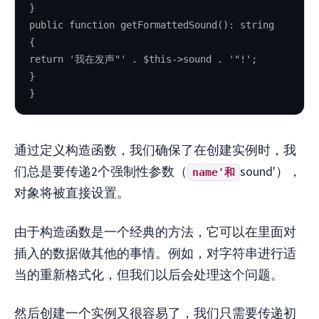
}
public function getFormattedSound(): string
{
return '我在发声"' . $this->sound . '"!';
}
}
通过定义构造函数，我们确保了在创建实例时，我
们总是要传递2个强制性参数（
sound'），
name'和
对象将被直接设置。
由于构造函数是一个经典的方法，它可以在里面对
插入的数据做其他的事情。例如，对字符串进行适
当的重新格式化，但我们以后会处理这个问题。
然后创建一个实例又很容易了，我们只需要传递初