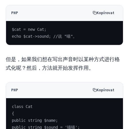
Kopírovat
PHP
$cat = new Cat;
echo $cat->sound; //说 "喵"。
但是，如果我们想在写出声音时以某种方式进行格
式化呢？然后，方法就开始发挥作用。
Kopírovat
PHP
class Cat
{
public string $name;
public string $sound = '喵喵';