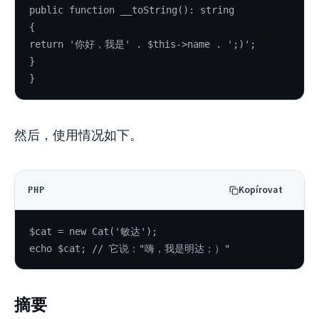
public function __toString(): string
{
return '你好，我是' . $this->name . ';)';
}
}
然后，使用情况如下。
Kopírovat
PHP
$cat = new Cat('敏达');
echo $cat; // 它说："嗨，我是明达；）"
摘要