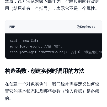
然后，该方法从对象内部作为一个经典的函数被调
用（结尾处有一个括号），表示它不是一个属性。
Kopírovat
PHP
$cat = new Cat;
echo $cat->sound; //说 "喵"。
echo $cat->getFormattedSound(); //打印 "我在发出'
构造函数 - 创建实例时调用的方法
在创建一个对象实例时，我们经常需要定义如何设
置它的基本状态以及哪些参数（输入数据）是必须
的。