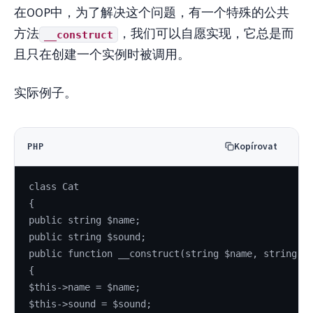
在OOP中，为了解决这个问题，有一个特殊的公共
方法
，我们可以自愿实现，它总是而
__construct
且只在创建一个实例时被调用。
实际例子。
Kopírovat
PHP
class Cat
{
public string $name;
public string $sound;
public function __construct(string $name, string $
{
$this->name = $name;
$this->sound = $sound;