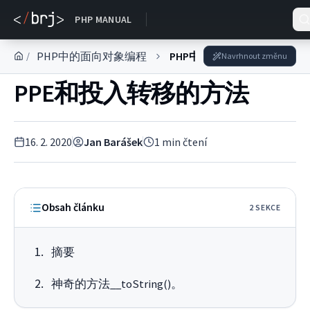
DOKUMENTACE
PHP MANUAL
PHP中的面向对象编程
PHP中的OOP系列
/
Navrhnout změnu
PPE和投入转移的方法
16. 2. 2020
Jan Barášek
1
min čtení
Obsah článku
2
SEKC
E
摘要
神奇的方法__toString()。