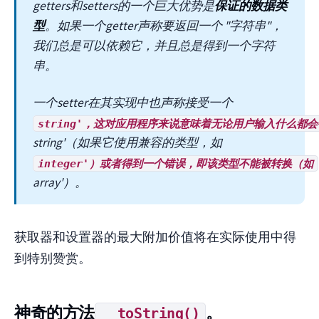
getters和setters的一个巨大优势是
保证的数据类
型
。如果一个getter声称要返回一个 "字符串"，
我们总是可以依赖它，并且总是得到一个字符
串。
一个setter在其实现中也声称接受一个
string'，这对应用程序来说意味着无论用户输入什么都
string'（如果它使用兼容的类型，如
integer'）或者得到一个错误，即该类型不能被转换（如
array'）。
获取器和设置器的最大附加价值将在实际使用中得
到特别赞赏。
神奇的方法
。
__toString()