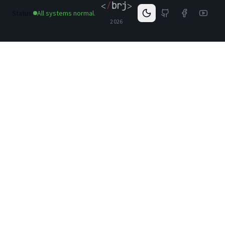
Status:
All systems normal.
2026