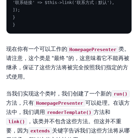
'联系链接' => $this->link('联系方式：默认'),
]);
}
}
现在你有一个可以工作的
类。
HomepagePresenter
请注意，这个类是 "最终 "的，这意味着它不能再被
继承，保证了这些方法将被完全按照我们指定的方
式使用。
当我们实现这个类时，我们创建了一个新的
run()
方法，只有
可以处理。在该方
HomepagePresenter
法中，我们调用
方法和
renderTemplate()
，该类并不包含这些方法。但这并不重
link()
要，因为
关键字告诉我们这些方法将从哪
extends