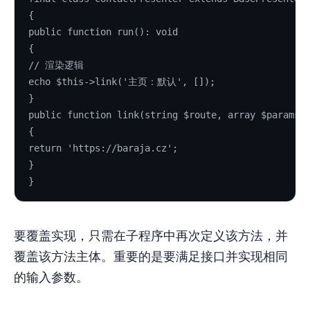
{
public function run(): void
{
// 渲染逻辑
echo $this->link('主页：默认', []);
}
public function link(string $route, array $params 
{
return 'https://baraja.cz';
}
}
要覆盖实现，只需在子程序中再次定义该方法，并
覆盖该方法主体。重要的是要满足接口并实现相同
的输入参数。