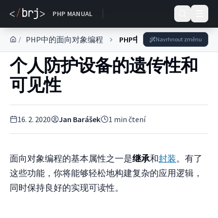
DOKUMENTACE
PHP MANUAL
PHP中的面向对象编程
PHP中的OOP系列
/
Navrhnout změnu
个人防护设备的遗传性和
可见性
16. 2. 2020
Jan Barášek
1
min čtení
面向对象编程的基本属性之一是
继承
和
封装
。有了
这些功能，你将能够轻松地构建复杂的应用逻辑，
同时保持良好的实现可读性。