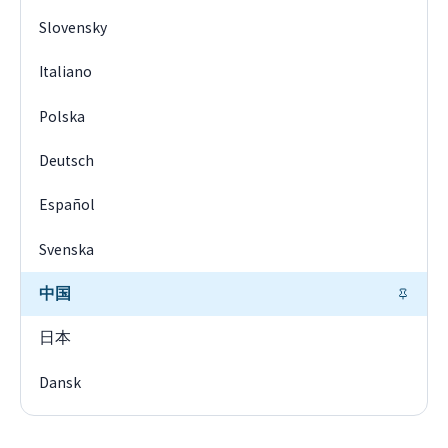
Slovensky
Italiano
Polska
Deutsch
Español
Svenska
中国
日本
Dansk