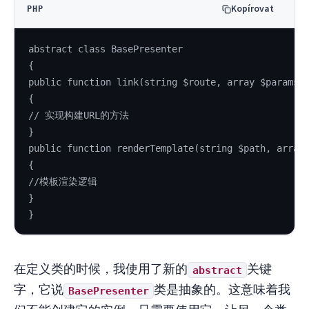
Kopírovat
PHP
abstract class BasePresenter
{
public function link(string $route, array $params 
{
// 实现构建URL的方法
}
public function renderTemplate(string $path, array
{
//模板渲染逻辑
}
}
在定义类的时候，我使用了新的
关键
abstract
字，它说
类是抽象的。这意味着我
BasePresenter