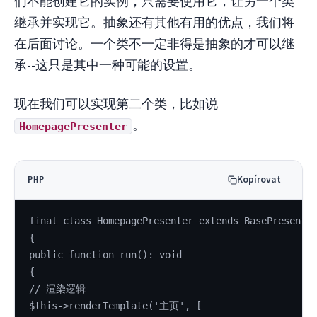
们不能创建它的实例，只需要使用它，让另一个类
继承并实现它。抽象还有其他有用的优点，我们将
在后面讨论。一个类不一定非得是抽象的才可以继
承--这只是其中一种可能的设置。
现在我们可以实现第二个类，比如说
。
HomepagePresenter
Kopírovat
PHP
final class HomepagePresenter extends BasePresente
{
public function run(): void
{
// 渲染逻辑
$this->renderTemplate('主页', [