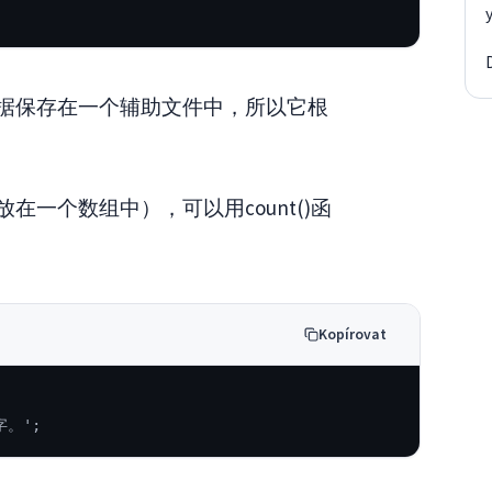
据保存在一个辅助文件中，所以它根
一个数组中），可以用count()函
Kopírovat
字。';