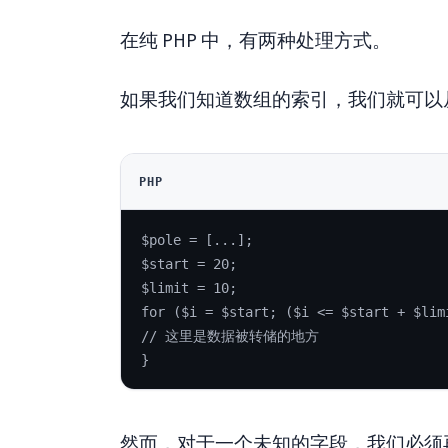
在纯 PHP 中，有两种处理方式。
如果我们知道数组的索引，我们就可以
PHP
$pole = [...];
$start = 20;
$limit = 10;
for ($i = $start; ($i <= $start + $lim
// 这里是数据被转储的地方
}
然而，对于一个未知的字段，我们必须