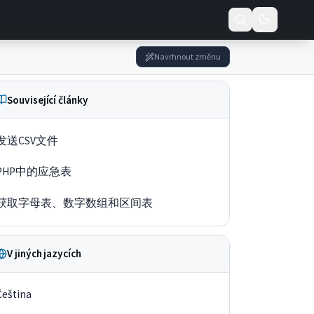
Navrhnout změnu
Související články
发送CSV文件
PHP中的应急表
获取字母表、数字数组和区间表
V jiných jazycích
Čeština