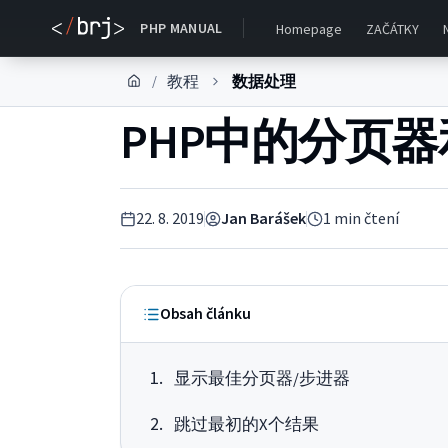
PHP MANUAL
Homepage
ZAČÁTKY
教程
数据处理
/
PHP中的分页
22. 8. 2019
Jan Barášek
1
min čtení
Obsah článku
显示最佳分页器/步进器
跳过最初的X个结果