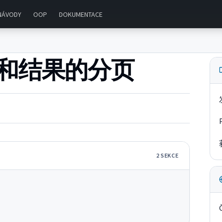
NÁVODY
OOP
DOKUMENTACE
器和结果的分页
2
SEKC
E