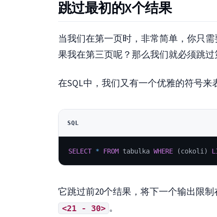
跳过最初的X个结果
当我们在第一页时，非常简单，你只需
果我在第三页呢？那么我们就必须跳过第
在SQL中，我们又有一个优雅的符号来
SQL
SELECT
*
FROM
 tabulka 
WHERE
(
cokoli
)
L
它跳过前20个结果，将下一个输出限制
。
<21 - 30>