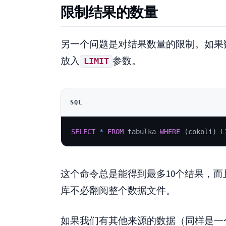
限制结果的数量
另一个问题是对结果数量的限制。如果
放入
参数。
LIMIT
SQL
SELECT
*
FROM
 tabulka 
WHERE
(
cokoli
)
L
这个命令总是能得到最多10个结果，
库不必翻阅整个数据文件。
如果我们有其他来源的数据（同样是一