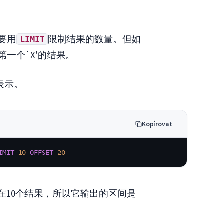
要用
限制结果的数量。但如
LIMIT
一个`X'的结果。
表示。
Kopírovat
IMIT
10
OFFSET
20
在10个结果，所以它输出的区间是