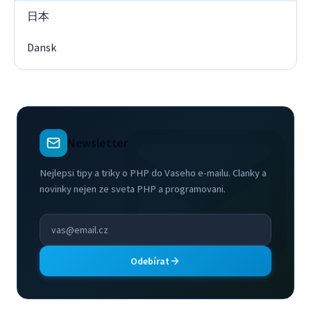
日本
Dansk
Newsletter
Nejlepsi tipy a triky o PHP do Vaseho e-mailu. Clanky a
novinky nejen ze sveta PHP a programovani.
Odebírat