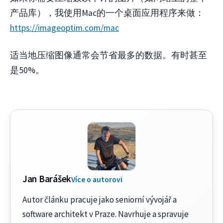
产品库），我使用Mac的一个桌面应用程序来做：
https://imageoptim.com/mac
适当地压缩图像通常会节省最多的数据。有时甚至
是50%。
Jan Barášek
Více o autorovi
Autor článku pracuje jako seniorní vývojář a
software architekt v Praze. Navrhuje a spravuje