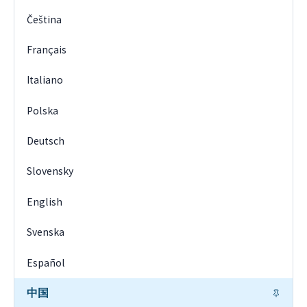
Čeština
Français
Italiano
Polska
Deutsch
Slovensky
English
Svenska
Español
中国