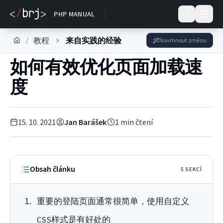
DOKUMENTACE
PHP MANUAL
教程
来自实践的经验
/
Navrhnout změnu
如何有效优化页面加载速
度
15. 10. 2021
Jan Barášek
1
min čtení
Obsah článku
5
SEKC
Í
重要的登陆页面通常很简单，使用自定义
CSS样式是有好处的