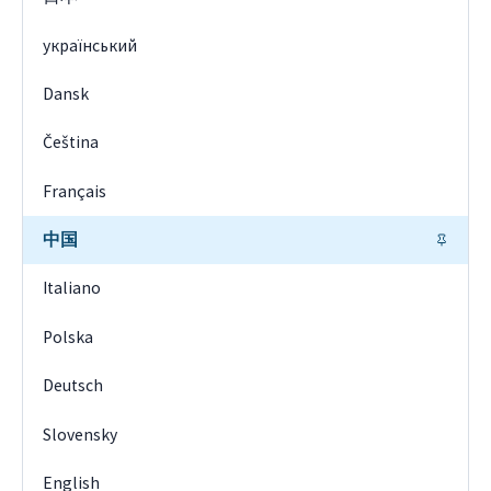
український
Dansk
Čeština
Français
中国
Italiano
Polska
Deutsch
Slovensky
English