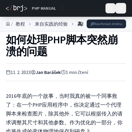
DOKUMENTACE
PHP MANUAL
教程
来自实践的经验
高级开发员
/
Navrhnout změnu
如何处理PHP脚本突然崩
溃的问题
11. 2. 2023
Jan Barášek
1
min čtení
2016年底的一个故事，当时我真的被一个同事救
了：在一个PHP应用程序中，你决定通过一个代理
脚本来检查图片，除其他外，它可以根据传入的请
求调整其尺寸和其他参数。作为优化的一部分，你
也将生成的变体物理地保存到磁盘上。