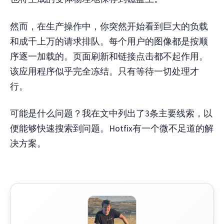
然而，在生产操作中，你突然开始看到巨大的负载
和成千上万的请求排队。每个用户的图像都是按顺
序逐一加载的。页面刷新和链接点击都不起作用。
该应用程序似乎完全冻结。只有等待一切处理才
行。
可能是什么问题？我在文中列出了3条主要线索，以
便能够快速搜索到问题。Hotfix有一个微不足道的解
决方案。