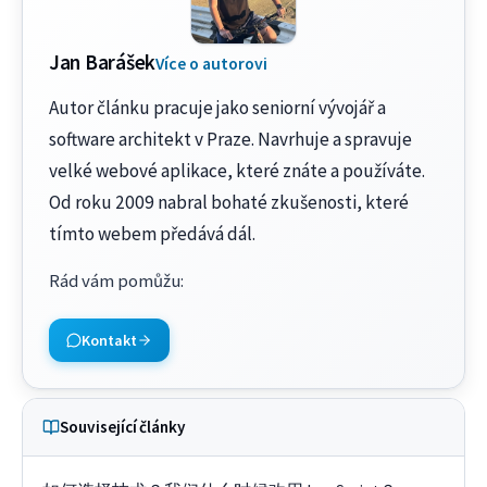
Jan Barášek
Více o autorovi
Autor článku pracuje jako seniorní vývojář a
software architekt v Praze. Navrhuje a spravuje
velké webové aplikace, které znáte a používáte.
Od roku 2009 nabral bohaté zkušenosti, které
tímto webem předává dál.
Rád vám pomůžu
:
Kontakt
Související články