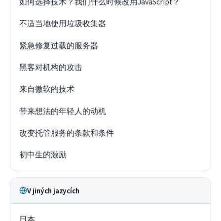
如何选择技术？我们什么时候改用JavaScript？
不适当地使用垃圾收集器
紧急修复过载的服务器
黑客对机构的攻击
来自微软的技术
带来想法的年轻人的动机
改变托管服务的条款和条件
初中生的激励
V jiných jazycích
日本