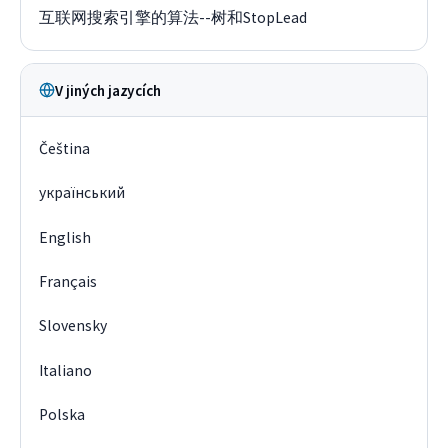
互联网搜索引擎的算法--树和StopLead
V jiných jazycích
Čeština
український
English
Français
Slovensky
Italiano
Polska